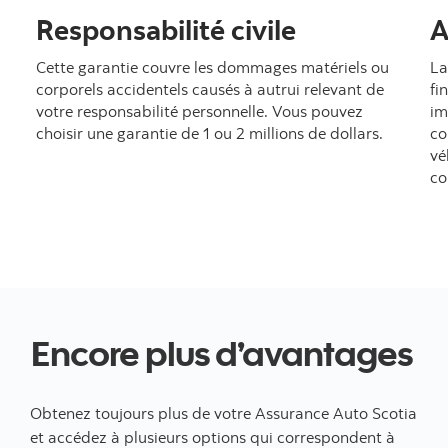
Responsabilité civile
A
Cette garantie couvre les dommages matériels ou
La
corporels accidentels causés à autrui relevant de
fi
votre responsabilité personnelle. Vous pouvez
im
choisir une garantie de 1 ou 2 millions de dollars.
co
vé
co
Encore plus d’avantages
Obtenez toujours plus de votre Assurance Auto Scotia
et accédez à plusieurs options qui correspondent à