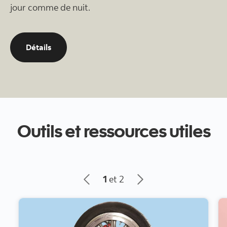
jour comme de nuit.
Pour service 24 heures sur 24, 7 jours sur 7 en c
Détails
Outils et ressources utiles
1
et 2