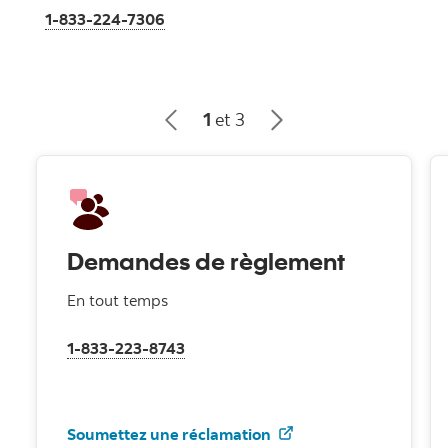
, Ventes et service
1-833-224-7306
1
et 3
Demandes de règlement
En tout temps
1-833-223-8743
Pour assurance auto
Soumettez une réclamation