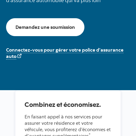
d’assurance automobile qui va plus loin
D'assurance auto ici
Demandez une soumission
Connectez-vous pour gérer votre police d’assurance
auto
Combinez et économisez.
En faisant appel à nos services pour
assurer votre résidence et votre
véhicule, vous profiterez d’économies et
*
d’avantages supplémentaires
.