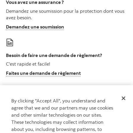
Vous avez une assurance ?
Demandez une soumission pour la protection dont vous
avez besoin.
Ouvre la fenêtre de demandez 
Demandez une soumission
Besoin de faire une demande de règlement?
C'est rapide et facile!
La page de demandez d
Faites une demande de règlement
By clicking "Accept All", you understand and
Page de ressources
agree that we and our partners may use cookies
Outils et ressources utiles
and other similar technologies on our sites.
La page de ressources l'assurance
Détails
These technologies may collect information
about you, including browsing patterns, to