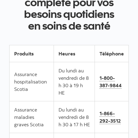
complète pour vos
besoins quotidiens
en soins de santé
Produits
Heures
Téléphone
Du lundi au
Assurance
vendredi de 8
1-800-
hospitalisation
h 30 à 19 h
387-9844
Scotia
HE
Assurance
Du lundi au
1-866-
maladies
vendredi de 8
292-3512
graves Scotia
h 30 à 17 h HE