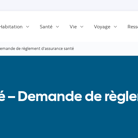
Passer au contenu
Habitation
Santé
Vie
Voyage
Ress
emande de règlement d'assurance santé
é – Demande de règl