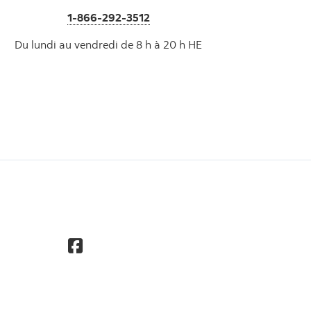
1-866-292-3512
Du lundi au vendredi de 8 h à 20 h HE
s l'assurance