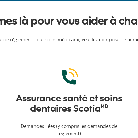
es là pour vous aider à cha
 de règlement pour soins médicaux, veuillez composer le numé
Assurance santé et soins
a
dentaires Scotia
MD
e
Demandes liées (y compris les demandes de
règlement)