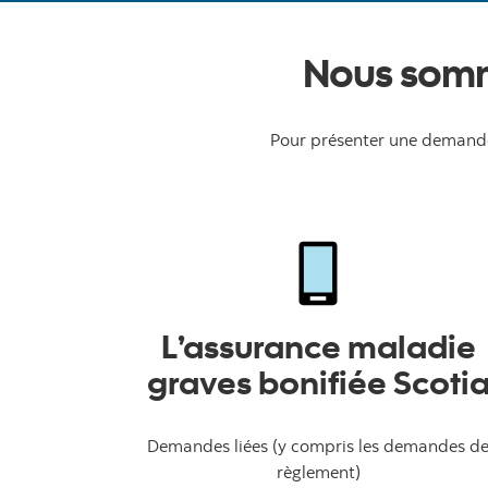
Nous somm
Pour présenter une demande
L’assurance maladie
graves bonifiée Scoti
Demandes liées (y compris les demandes d
règlement)